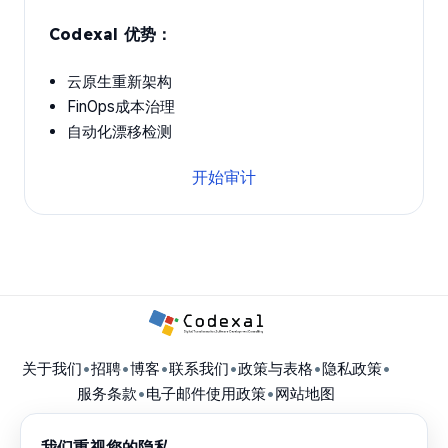
Codexal 优势：
云原生重新架构
FinOps成本治理
自动化漂移检测
开始审计
关于我们
•
招聘
•
博客
•
联系我们
•
政策与表格
•
隐私政策
•
服务条款
•
电子邮件使用政策
•
网站地图
我们重视您的隐私