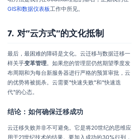
GIS和数据仪表板
工作中所见。
7. 对"云方式"的文化抵制
最后，最困难的障碍是文化。云迁移与数据迁移一
样关乎
变革管理
。如果您的管理层仍然期望季度发
布周期和为每台新服务器进行严格的预算审批，云
的优势将被扼杀。云需要"快速失败"和"快速迭
代"的心态。
结论：如何确保迁移成功
云迁移失败并非不可避免。它是将20世纪的思维应
用于21世纪技术的结果。要加入成功的30%行列，