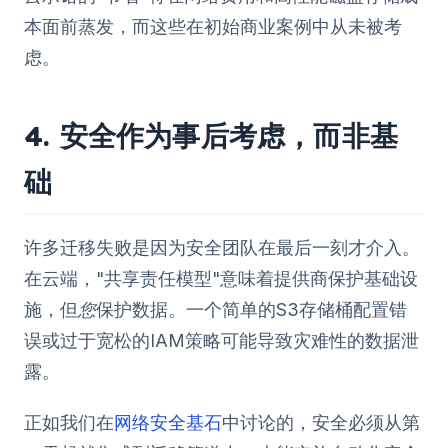
本面前蒸发，而这些在初始商业案例中从未被考
虑。
4. 安全作为事后考虑，而非基
础
许多迁移失败是因为安全团队在最后一刻才介入。
在云端，"共享责任模型"意味着提供商保护基础设
施，但
您
保护数据。一个简单的S3存储桶配置错
误或过于宽松的IAM策略可能导致灾难性的数据泄
露。
正如我们在
网络安全基石
中讨论的，安全必须从第