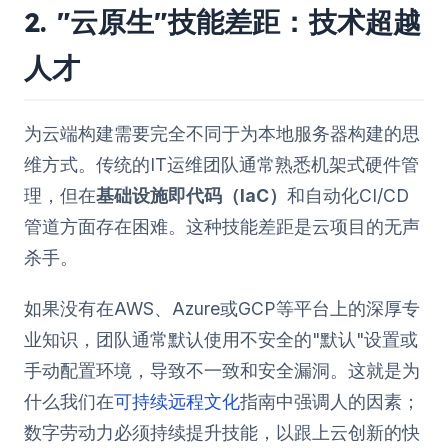
2. "云原生"技能差距：技术超越
人才
为云端构建需要完全不同于为本地服务器构建的思
维方式。传统的IT运维团队通常熟悉机架式硬件管
理，但在
基础设施即代码（IaC）
和自动化CI/CD
管道方面存在困难。这种技能差距是云项目的无声
杀手。
如果没有在AWS、Azure或GCP等平台上的深厚专
业知识，团队通常默认使用不安全的"默认"设置或
手动配置环境，导致不一致和安全漏洞。这就是为
什么我们在
可持续远程文化
指南中强调人的因素；
数字劳动力必须持续提升技能，以跟上云创新的快