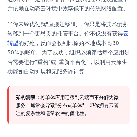
并依赖在动态云环境中效率低下的传统网络配置。
当你未经优化就"直接迁移"时，你只是将技术债务
转移到一个更昂贵的托管平台。你不仅没有获得
云
转型
的好处，反而会收到比原始本地成本高30-
50%的账单。为了成功，组织必须评估每个应用是
否需要进行"重构"或"重新平台化"，以利用云原生
功能如自动扩展和无服务器计算。
架构洞察：
将单体应用迁移到云端而不分解为微
服务，通常会导致"分布式单体"，即你拥有云管
理的复杂性和遗留软件的僵化性。