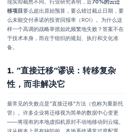
现实却截然不同。行业研究表明，近
70%的云迁
移项目
要么超出原始预算，要么错过截止日期，要
么未能交付承诺的投资回报率（ROI）。为什么这
样一个高调的战略举措如此频繁地失败？答案不在
于技术本身，而在于组织的规划、执行和文化准
备。
1. "直接迁移"谬误：转移复杂
性，而非解决它
最常见的失败点是"直接迁移"方法（也称为重新托
管）。许多企业将迁移视为简单的数据中心变更
——将现有的本地虚拟机原封不动地移动到云端。
这从根本上是有缺陷的。本地系统通常过度配置，