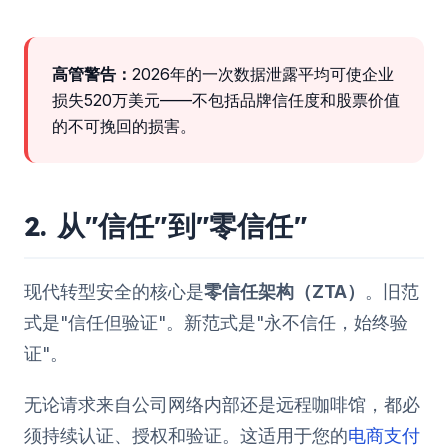
高管警告：
2026年的一次数据泄露平均可使企业
损失520万美元——不包括品牌信任度和股票价值
的不可挽回的损害。
2. 从"信任"到"零信任"
现代转型安全的核心是
零信任架构（ZTA）
。旧范
式是"信任但验证"。新范式是"永不信任，始终验
证"。
无论请求来自公司网络内部还是远程咖啡馆，都必
须持续认证、授权和验证。这适用于您的
电商支付