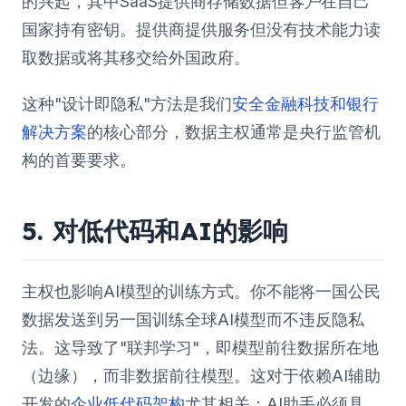
的兴起，其中SaaS提供商存储数据但
客户
在自己
国家持有密钥。提供商提供服务但没有技术能力读
取数据或将其移交给外国政府。
这种"设计即隐私"方法是我们
安全金融科技和银行
解决方案
的核心部分，数据主权通常是央行监管机
构的首要要求。
5. 对低代码和AI的影响
主权也影响AI模型的训练方式。你不能将一国公民
数据发送到另一国训练全球AI模型而不违反隐私
法。这导致了"联邦学习"，即模型前往数据所在地
（边缘），而非数据前往模型。这对于依赖AI辅助
开发的
企业低代码架构
尤其相关；AI助手必须具