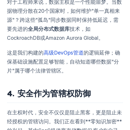
对于工程师来说，数据主权是一个性能噩梦。当数
据物理分散在20个国家时，如何维护"单一真相来
源"？跨这些"孤岛"同步数据同时保持低延迟，需
要先进的
全局分布式数据库
技术，如
CockroachDB或Amazon Aurora Global。
这是我们构建的
高级DevOps管道
的逻辑延伸；确
保基础设施配置足够智能，自动知道哪些数据"分
片"属于哪个法律管辖区。
4. 安全作为管辖权防御
在主权时代，安全不仅仅是阻止黑客，更是阻止未
经授权的管辖访问。我们正在看到**零知识加密**