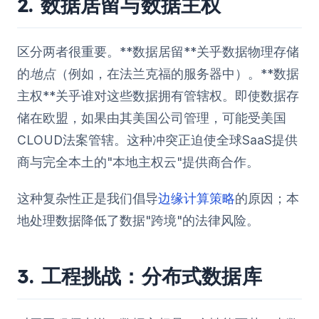
2. 数据居留与数据主权
区分两者很重要。**数据居留**关乎数据物理存储
的
地点
（例如，在法兰克福的服务器中）。**数据
主权**关乎谁对这些数据拥有管辖权。即使数据存
储在欧盟，如果由其美国公司管理，可能受美国
CLOUD法案管辖。这种冲突正迫使全球SaaS提供
商与完全本土的"本地主权云"提供商合作。
这种复杂性正是我们倡导
边缘计算策略
的原因；本
地处理数据降低了数据"跨境"的法律风险。
3. 工程挑战：分布式数据库