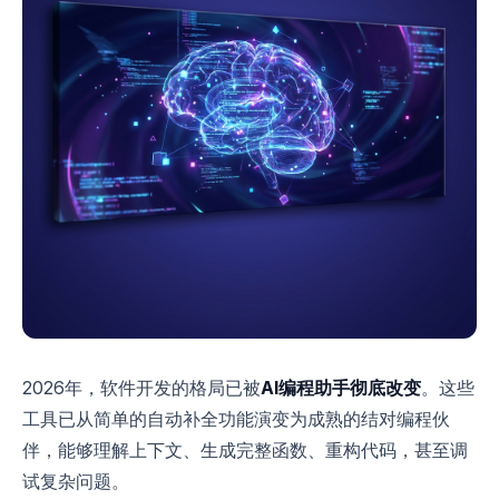
2026年，软件开发的格局已被
AI编程助手彻底改变
。这些
工具已从简单的自动补全功能演变为成熟的结对编程伙
伴，能够理解上下文、生成完整函数、重构代码，甚至调
试复杂问题。