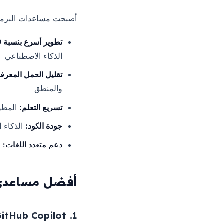
أصبحت مساعدات البرمجة
تطوير أسرع بنسبة 40-60%:
الذكاء الاصطناعي
تقليل الحمل المعرف
والمنطق
تسريع التعلم:
المطور
جودة الكود:
الذكاء 
دعم متعدد اللغات:
ا
أفضل مساعدي ال
1. GitHub Copilot