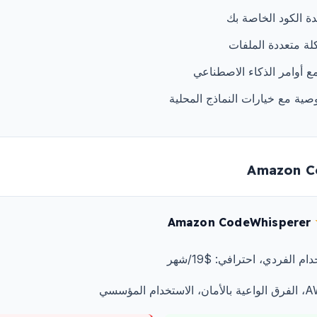
ة الكود الخاصة بك
لة متعددة الملفات
ع أوامر الذكاء الاصطناعي
ية مع خيارات النماذج المحلية
Amazon CodeWhisperer
 الفردي، احترافي: $19/شهر