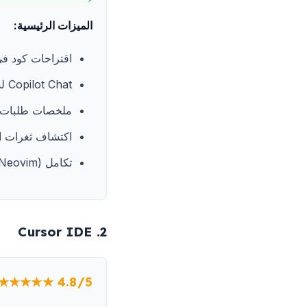
الميزات الرئيسية:
اقتراحات كود في 
Copilot Chat لشرح الكود وتصحيح الأخطاء
ملخصات طلبات
اكتشاف ثغرات ا
تكامل IDE (VS Code، JetBrains، Neovim)
2. Cursor IDE
★★★★★ 4.8/5