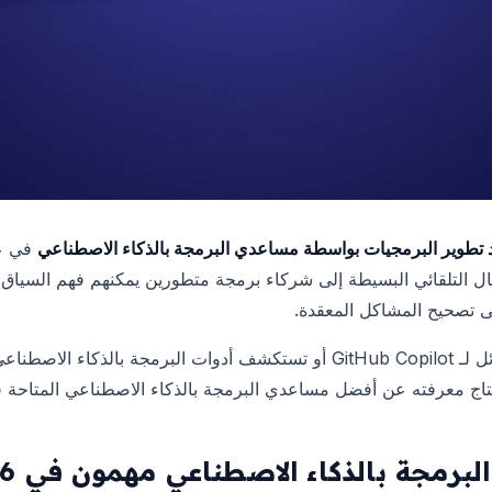
تطوير البرمجيات بواسطة مساعدي البرمجة بالذكاء الاصطناعي
 التلقائي البسيطة إلى شركاء برمجة متطورين يمكنهم فهم السياق، و
تى تصحيح المشاكل المعقدة.
سواء كنت تبحث عن بدائل لـ GitHub Copilot أو تستكشف أدوات البرمجة بالذ
اج معرفته عن أفضل مساعدي البرمجة بالذكاء الاصطناعي المتاحة في 26
لبرمجة بالذكاء الاصطناعي مهمون في 2026