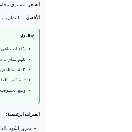
السعر:
مستوى مجاني متاح، 0
الأفضل لـ:
التطوير بال
✅ المزايا:
ذكاء اصطناعي 
يفهم سياق قاعدة
Cmd+K للتحرير بالذكاء الاصطناعي المضمن
توليد كود باللغة
وضع الخصوصية 
الميزات الرئيسية:
تحرير الكود بالذكا