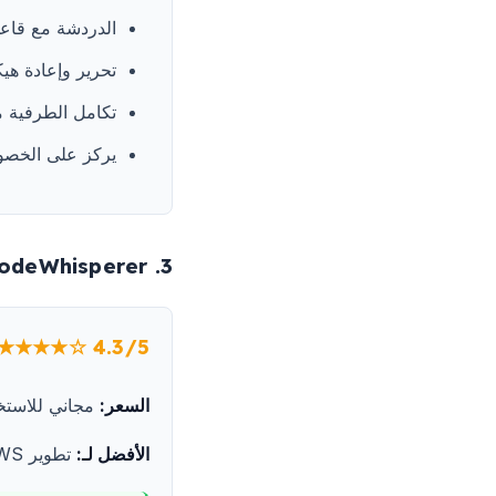
الدردشة مع قاعد
تحرير وإعادة هيك
تكامل الطرفية م
يركز على الخصوص
3. Amazon CodeWhisperer
★★★★☆ 4.3/5
السعر:
مجاني للاستخدام
الأفضل لـ:
تطوير AWS، الفرق الواعية بالأمان، الاستخدام المؤسسي