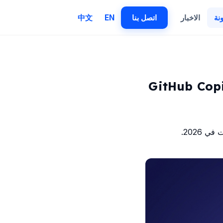
نة
الاخبار
اتصل بنا
EN
中文
لبرمجة بالذكاء الاصطناعي وبدائل GitHub Copilot
 2026.