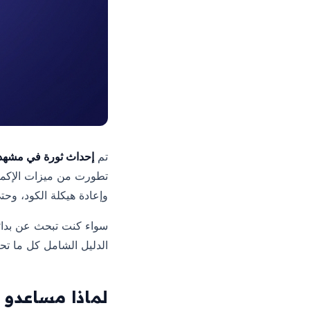
تم
إحداث ثورة في مشهد 
تطورت من ميزات الإكمال
وإعادة هيكلة الكود، وح
الدليل الشامل كل ما تحت
لماذا مساعدو ا