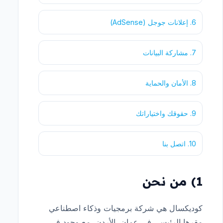
6. إعلانات جوجل (AdSense)
7. مشاركة البيانات
8. الأمان والحماية
9. حقوقك واختياراتك
10. اتصل بنا
1) من نحن
كوديكسال هي شركة برمجيات وذكاء اصطناعي
مقرها الرئيسي في عمان، الأردن، مع وجود في