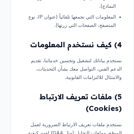
النماذج).
المعلومات التي نجمعها تلقائياً (عنوان IP، نوع
المتصفح، الصفحات التي زرتها).
4) كيف نستخدم المعلومات
نستخدم بياناتك لتشغيل وتحسين خدماتنا، تقديم
الدعم الفني، التواصل معك بشأن التحديثات،
والامتثال للالتزامات القانونية.
5) ملفات تعريف الارتباط
(Cookies)
نستخدم ملفات تعريف الارتباط الضرورية لعمل
الموقع، وملفات التحليل (مثل GA4) لفهم كيفية